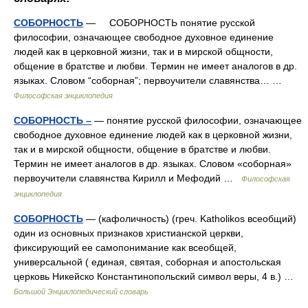
СОБОРНОСТЬ
— СОБОРНОСТЬ понятие русской
философии, означающее свободное духовное единение
людей как в церковной жизни, так и в мирской общности,
общение в братстве и любви. Термин не имеет аналогов в др.
языках. Словом “соборная”; первоучители славянства… …
Философская энциклопедия
СОБОРНОСТЬ –
— понятие русской философии, означающее
свободное духовное единение людей как в церковной жизни,
так и в мирской общности, общение в братстве и любви.
Термин не имеет аналогов в др. языках. Словом «соборная»
первоучители славянства Кирилл и Мефодий …
Философская
энциклопедия
СОБОРНОСТЬ
— (кафоличность) (греч. Katholikos всеобщий)
один из основных признаков христианской церкви,
фиксирующий ее самопонимание как всеобщей,
универсальной ( единая, святая, соборная и апостольская
церковь Никейско Константинопольский символ веры, 4 в.) …
Большой Энциклопедический словарь