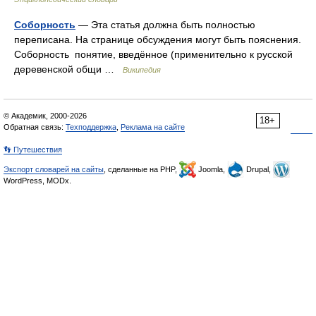
Соборность
— Эта статья должна быть полностью
переписана. На странице обсуждения могут быть пояснения.
Соборность понятие, введённое (применительно к русской
деревенской общи …
Википедия
© Академик, 2000-2026
18+
Обратная связь:
Техподдержка
,
Реклама на сайте
👣 Путешествия
Экспорт словарей на сайты
, сделанные на PHP,
Joomla,
Drupal,
WordPress, MODx.