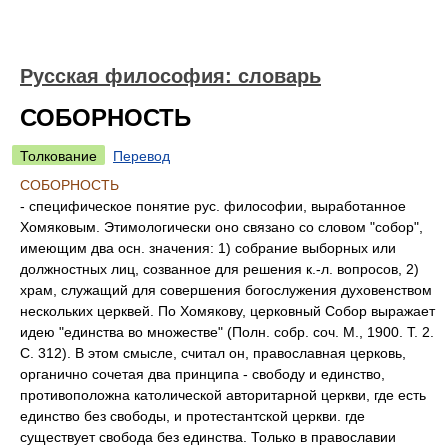
Русская философия: словарь
СОБОРНОСТЬ
Толкование
Перевод
СОБОРНОСТЬ
- специфическое понятие рус. философии, выработанное
Хомяковым. Этимологически оно связано со словом "собор",
имеющим два осн. значения: 1) собрание выборных или
должностных лиц, созванное для решения к.-л. вопросов, 2)
храм, служащий для совершения богослужения духовенством
нескольких церквей. По Хомякову, церковный Собор выражает
идею "единства во множестве" (Полн. собр. соч. М., 1900. Т. 2.
С. 312). В этом смысле, считал он, православная церковь,
органично сочетая два принципа - свободу и единство,
противоположна католической авторитарной церкви, где есть
единство без свободы, и протестантской церкви. где
существует свобода без единства. Только в православии