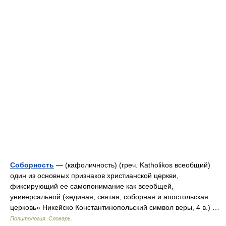
Соборность
— (кафоличность) (греч. Katholikos всеобщий)
один из основных признаков христианской церкви,
фиксирующий ее самопонимание как всеобщей,
универсальной («единая, святая, соборная и апостольская
церковь» Никейско Константинопольский символ веры, 4 в.) …
Политология. Словарь.