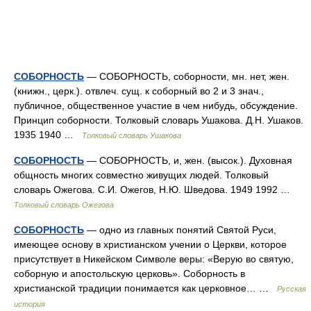
СОБОРНОСТЬ
— СОБОРНОСТЬ, соборности, мн. нет, жен.
(книжн., церк.). отвлеч. сущ. к соборный во 2 и 3 знач.,
публичное, общественное участие в чем нибудь, обсуждение.
Принцип соборности. Толковый словарь Ушакова. Д.Н. Ушаков.
1935 1940 …
Толковый словарь Ушакова
СОБОРНОСТЬ
— СОБОРНОСТЬ, и, жен. (высок.). Духовная
общность многих совместно живущих людей. Толковый
словарь Ожегова. С.И. Ожегов, Н.Ю. Шведова. 1949 1992 …
Толковый словарь Ожегова
СОБОРНОСТЬ
— одно из главных понятий Святой Руси,
имеющее основу в христианском учении о Церкви, которое
присутствует в Никейском Символе веры: «Верую во святую,
соборную и апостольскую церковь». Соборность в
христианской традиции понимается как церковное… …
Русская
история