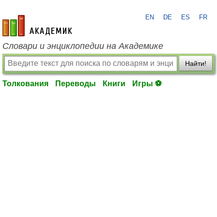
EN
DE
ES
FR
academic.ru
Словари и энциклопедии на Академике
Найти!
Толкования
Переводы
Книги
Игры ⚽