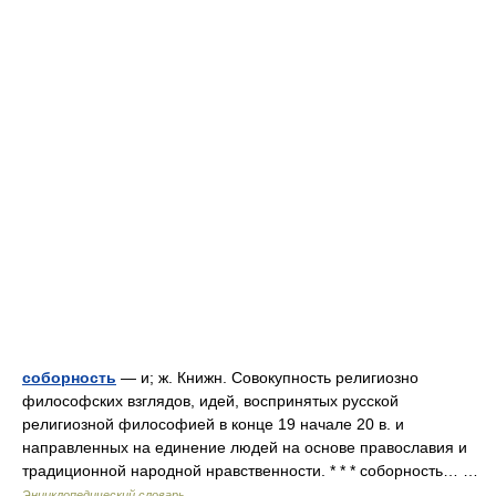
соборность
— и; ж. Книжн. Совокупность религиозно
философских взглядов, идей, воспринятых русской
религиозной философией в конце 19 начале 20 в. и
направленных на единение людей на основе православия и
традиционной народной нравственности. * * * соборность… …
Энциклопедический словарь