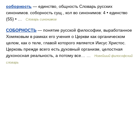
соборность
— единство, общность Словарь русских
синонимов. соборность сущ., кол во синонимов: 4 • единство
(55) • …
Словарь синонимов
СОБОРНОСТЬ
— понятие русской философии, выработанное
Хомяковым в рамках его учения о Церкви как органическом
целом, как о теле, главой которого является Иисус Христос.
Церковь прежде всего есть духовный организм, целостная
духоносная реальность, а потому все… …
Новейший философский
словарь